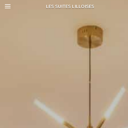
a
LES SUITES LILLOISES